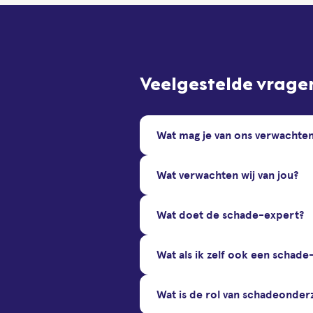
Veelgestelde vrage
Wat mag je van ons verwachte
Wat verwachten wij van jou?
Wat doet de schade-expert?
Wat als ik zelf ook een schade
Wat is de rol van schadeonder