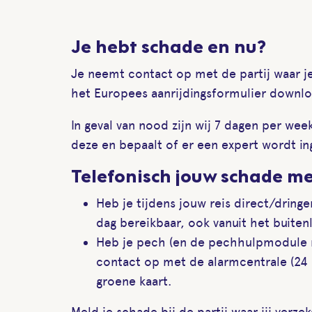
Je hebt schade en nu?
Je neemt contact op met de partij waar je
het Europees aanrijdingsformulier downlo
In geval van nood zijn wij 7 dagen per w
deze en bepaalt of er een expert wordt in
Telefonisch jouw schade m
Heb je tijdens jouw reis direct/drin
dag bereikbaar, ook vanuit het buiten
Heb je pech (en de pechhulpmodule m
contact op met de alarmcentrale (24 
groene kaart.
Meld je schade bij de partij waar jij verze