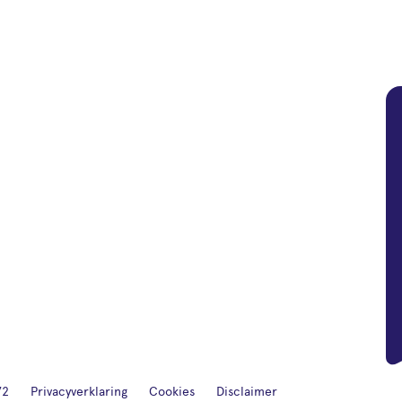
72
Privacyverklaring
Cookies
Disclaimer