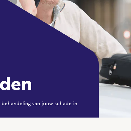
lden
behandeling van jouw schade in