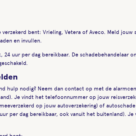
 verzekerd bent: Vrieling, Vetera of Aveco. Meld jouw 
aden en invullen.
eek, 24 uur per dag bereikbaar. De schadebehandelaar 
geschakeld.
elden
gend hulp nodig? Neem dan contact op met de alarmcentr
land). Je vindt het telefoonnummer op jouw reisverzek
eeverzekerd op jouw autoverzekering) of autoschade e
uur per dag bereikbaar, ook vanuit het buitenland). Je
kerd bent: