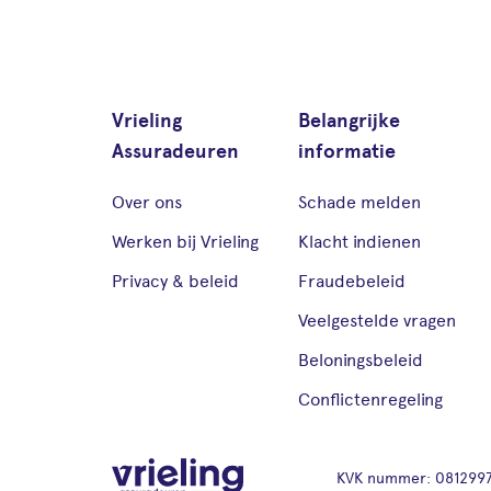
Vrieling
Belangrijke
Assuradeuren
informatie
Over ons
Schade melden
Werken bij Vrieling
Klacht indienen
Privacy & beleid
Fraudebeleid
Veelgestelde vragen
Beloningsbeleid
Conflictenregeling
KVK nummer: 081299