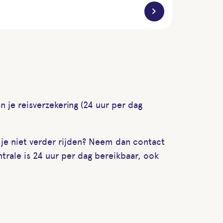
chevron_right
 je reisverzekering (24 uur per dag
je niet verder rijden? Neem dan contact
rale is 24 uur per dag bereikbaar, ook