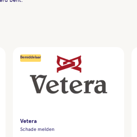
Bemiddelaar
Vetera
Schade melden