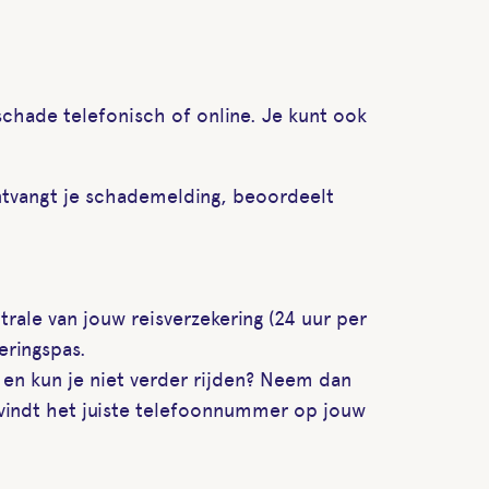
schade telefonisch of online. Je kunt ook
ontvangt je schademelding, beoordeelt
ale van jouw reisverzekering (24 uur per
eringspas.
n kun je niet verder rijden? Neem dan
 vindt het juiste telefoonnummer op jouw