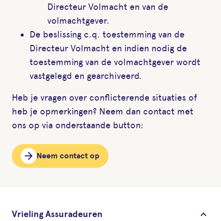
Directeur Volmacht en van de
volmachtgever.
De beslissing c.q. toestemming van de
Directeur Volmacht en indien nodig de
toestemming van de volmachtgever wordt
vastgelegd en gearchiveerd.
Heb je vragen over conflicterende situaties of
heb je opmerkingen? Neem dan contact met
ons op via onderstaande button:
arrow_forward
Neem contact op
keyboard_arrow_down
Vrieling Assuradeuren